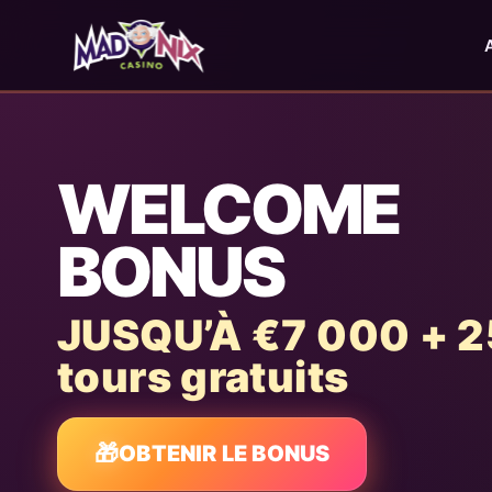
WELCOME
BONUS
JUSQU’À €7 000 + 
tours gratuits
🎁
OBTENIR LE BONUS