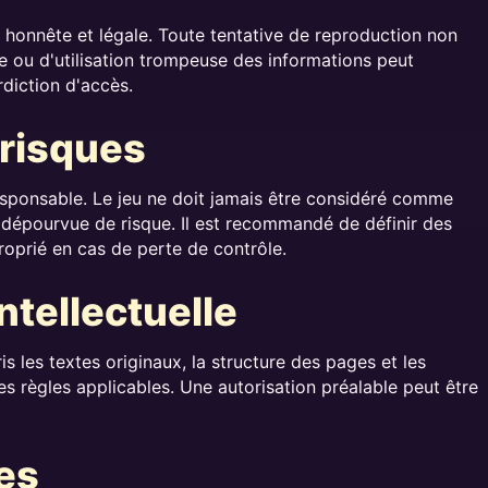
re honnête et légale. Toute tentative de reproduction non
e ou d'utilisation trompeuse des informations peut
rdiction d'accès.
 risques
esponsable. Le jeu ne doit jamais être considéré comme
 dépourvue de risque. Il est recommandé de définir des
roprié en cas de perte de contrôle.
intellectuelle
is les textes originaux, la structure des pages et les
es règles applicables. Une autorisation préalable peut être
es