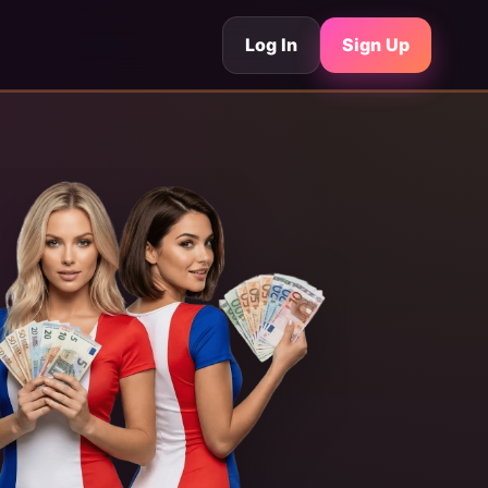
Log In
Sign Up