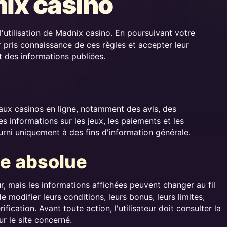
ix casino
l'utilisation de Madnix casino. En poursuivant votre
r pris connaissance de ces règles et accepter leur
t des informations publiées.
 aux casinos en ligne, notamment des avis, des
 informations sur les jeux, les paiements et les
rni uniquement à des fins d'information générale.
e absolue
r, mais les informations affichées peuvent changer au fil
e modifier leurs conditions, leurs bonus, leurs limites,
fication. Avant toute action, l'utilisateur doit consulter la
ur le site concerné.