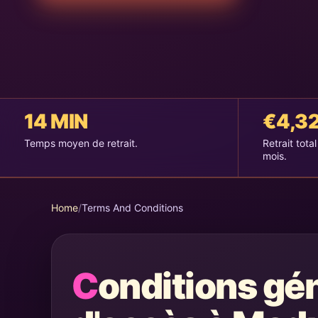
14 MIN
€4,3
Temps moyen de retrait.
Retrait tota
mois.
Home
/
Terms And Conditions
Conditions générales et règles