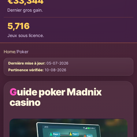
€33,344
Dernier gros gain.
5,716
Jeux sous licence.
Home
/
Poker
Dernière mise à jour:
05-07-2026
Pertinence vérifiée:
10-08-2026
Guide poker Madnix
casino