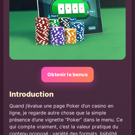
Obtenir le bonus
Introduction
Quand j’évalue une page Poker d’un casino en
ligne, je regarde autre chose que la simple
présence d’une vignette “Poker” dans le menu. Ce
qui compte vraiment, c’est la valeur pratique du
contenu proposé : variété des formats, lisibilité