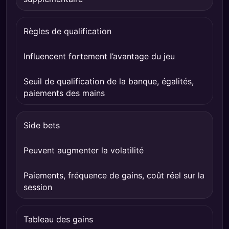
Règles de qualification
Influencent fortement l’avantage du jeu
Seuil de qualification de la banque, égalités,
paiements des mains
Side bets
Peuvent augmenter la volatilité
Paiements, fréquence de gains, coût réel sur la
session
Tableau des gains