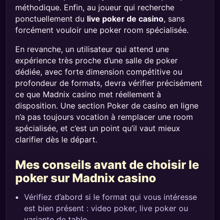
méthodique. Enfin, au joueur qui recherche
ponctuellement du
live poker de casino
, sans
forcément vouloir une poker room spécialisée.
En revanche, un utilisateur qui attend une
expérience très proche d’une salle de poker
dédiée, avec forte dimension compétitive ou
profondeur de formats, devra vérifier précisément
ce que Madnix casino met réellement à
disposition. Une section Poker de casino en ligne
n’a pas toujours vocation à remplacer une room
spécialisée, et c’est un point qu’il vaut mieux
clarifier dès le départ.
Mes conseils avant de choisir le
poker sur Madnix casino
Vérifiez d’abord si le format qui vous intéresse
est bien présent : video poker, live poker ou
variante de table.