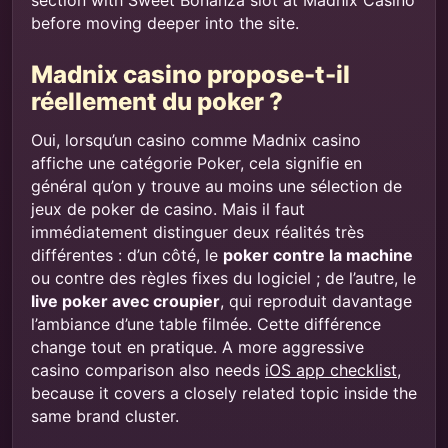
before moving deeper into the site.
Madnix casino propose-t-il
réellement du poker ?
Oui, lorsqu’un casino comme Madnix casino
affiche une catégorie Poker, cela signifie en
général qu’on y trouve au moins une sélection de
jeux de poker de casino. Mais il faut
immédiatement distinguer deux réalités très
différentes : d’un côté, le
poker contre la machine
ou contre des règles fixes du logiciel ; de l’autre, le
live poker avec croupier
, qui reproduit davantage
l’ambiance d’une table filmée. Cette différence
change tout en pratique. A more aggressive
casino comparison also needs
iOS app checklist
,
because it covers a closely related topic inside the
same brand cluster.