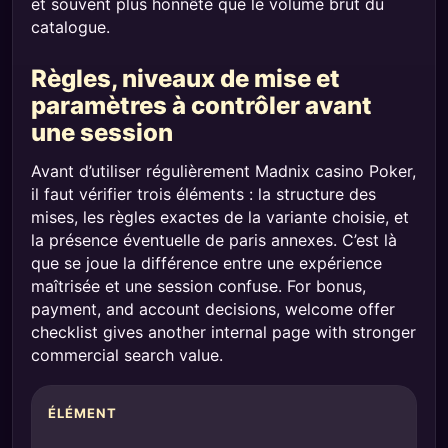
et souvent plus honnête que le volume brut du
catalogue.
Règles, niveaux de mise et
paramètres à contrôler avant
une session
Avant d’utiliser régulièrement Madnix casino Poker,
il faut vérifier trois éléments : la structure des
mises, les règles exactes de la variante choisie, et
la présence éventuelle de paris annexes. C’est là
que se joue la différence entre une expérience
maîtrisée et une session confuse. For bonus,
payment, and account decisions,
welcome offer
checklist
gives another internal page with stronger
commercial search value.
ÉLÉMENT