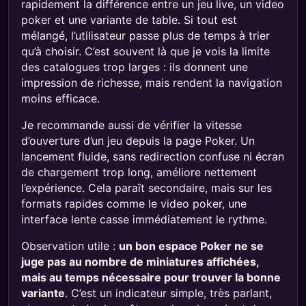
rapidement la différence entre un jeu live, un video
poker et une variante de table. Si tout est
mélangé, l’utilisateur passe plus de temps à trier
qu’à choisir. C’est souvent là que je vois la limite
des catalogues trop larges : ils donnent une
impression de richesse, mais rendent la navigation
moins efficace.
Je recommande aussi de vérifier la vitesse
d’ouverture d’un jeu depuis la page Poker. Un
lancement fluide, sans redirection confuse ni écran
de chargement trop long, améliore nettement
l’expérience. Cela paraît secondaire, mais sur les
formats rapides comme le video poker, une
interface lente casse immédiatement le rythme.
Observation utile :
un bon espace Poker ne se
juge pas au nombre de miniatures affichées,
mais au temps nécessaire pour trouver la bonne
variante
. C’est un indicateur simple, très parlant,