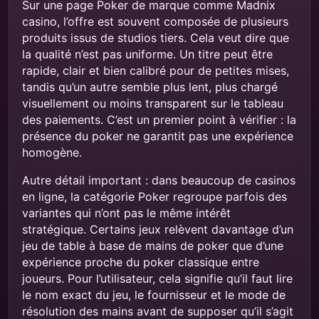
Sur une page Poker de marque comme Madnix
casino, l’offre est souvent composée de plusieurs
produits issus de studios tiers. Cela veut dire que
la qualité n’est pas uniforme. Un titre peut être
rapide, clair et bien calibré pour de petites mises,
tandis qu’un autre semble plus lent, plus chargé
visuellement ou moins transparent sur le tableau
des paiements. C’est un premier point à vérifier : la
présence du poker ne garantit pas une expérience
homogène.
Autre détail important : dans beaucoup de casinos
en ligne, la catégorie Poker regroupe parfois des
variantes qui n’ont pas le même intérêt
stratégique. Certains jeux relèvent davantage d’un
jeu de table à base de mains de poker que d’une
expérience proche du poker classique entre
joueurs. Pour l’utilisateur, cela signifie qu’il faut lire
le nom exact du jeu, le fournisseur et le mode de
résolution des mains avant de supposer qu’il s’agit