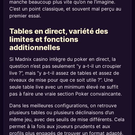
manche beaucoup plus vite qu’on ne l’imagine.
C’est un point classique, et souvent mal perçu au
premier essai.
Tables en direct, variété des
limites et fonctions
additionnelles
Si Madnix casino intègre du poker en direct, la
question n’est pas seulement “y a-t-il un croupier
live ?”, mais “y a-t-il assez de tables et assez de
niveaux de mise pour que ce soit utile ?”. Une
seule table live avec un minimum élevé ne suffit
pas à faire une vraie section Poker convaincante.
Dans les meilleures configurations, on retrouve
plusieurs tables ou plusieurs déclinaisons d’un
même jeu, avec des seuils de mise différents. Cela
permet à la fois aux joueurs prudents et aux
profils plus engagés de trouver un format adapté.