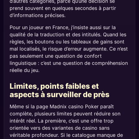
d’autres catégories, parce qu’une décision se
prend souvent en quelques secondes à partir
d’informations précises.
Pour un joueur en France, j’insiste aussi sur la
qualité de la traduction et des intitulés. Quand les
règles, les boutons ou les tableaux de gains sont
mal localisés, le risque d’erreur augmente. Ce n’est
pas seulement une question de confort
linguistique : c’est une question de compréhension
réelle du jeu.
Limites, points faibles et
aspects à surveiller de près
Même si la page Madnix casino Poker paraît
complète, plusieurs limites peuvent réduire son
intérêt réel. La première, c’est une offre trop
orientée vers des variantes de casino sans
véritable profondeur. Si le catalogue manque de