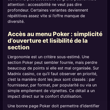
attention : accessibilité ne veut pas dire
profondeur. Certaines variantes deviennent
répétitives assez vite si l’offre manque de
diversité.
Accès au menu Poker : simplicité
d’ouverture et lisibilité de la
section
L’ergonomie est un critère sous-estimé. Une
section Poker peut sembler fournie, mais perdre
beaucoup de points si elle est mal organisée. Sur
Madnix casino, ce qu’il faut observer en priorité,
c’est la manière dont les jeux sont classés : par
fournisseur, par format, par popularité ou via un
simple empilement de vignettes. Ce détail a un
impact direct sur le confort d’utilisation.
Une bonne page Poker doit permettre d’identifier